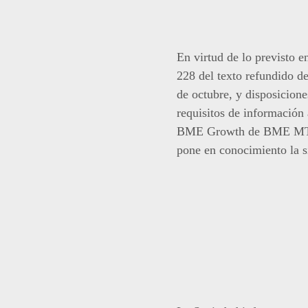
En virtud de lo previsto e
228 del texto refundido d
de octubre, y disposicion
requisitos de información
BME Growth de BME MTF Eq
pone en conocimiento la s