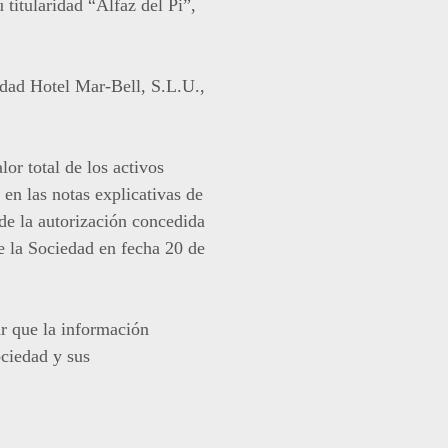
titularidad “Alfaz del Pi”,
edad Hotel Mar-Bell, S.L.U.,
r total de los activos
en las notas explicativas de
de la autorización concedida
e la Sociedad en fecha 20 de
r que la información
ociedad y sus