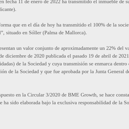
n fecha 11 de enero de 2022 ha transmitido el inmueble de su 
licante).
orma que en el día de hoy ha transmitido el 100% de la soci
l”, situado en Sóller (Palma de Mallorca).
sentan un valor conjunto de aproximadamente un 22% del valo
de diciembre de 2020 publicada el pasado 19 de abril de 2021 
lidadas) de la Sociedad y cuya transmisión se enmarca dentro 
ión de la Sociedad y que fue aprobada por la Junta General d
spuesto en la Circular 3/2020 de BME Growth, se hace consta
e ha sido elaborada bajo la exclusiva responsabilidad de la S