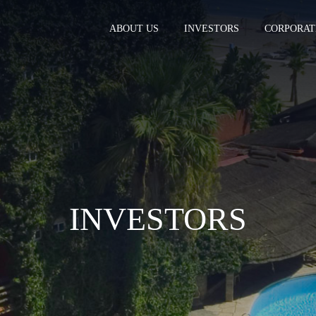
ABOUT US
INVESTORS
CORPORAT
INVESTORS