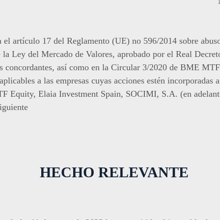
n el artículo 17 del Reglamento (UE) no 596/2014 sobre abuso
e la Ley del Mercado de Valores, aprobado por el Real Decret
es concordantes, así como en la Circular 3/2020 de BME MTF 
 aplicables a las empresas cuyas acciones estén incorporadas 
uity, Elaia Investment Spain, SOCIMI, S.A. (en adelante,
iguiente
HECHO RELEVANTE