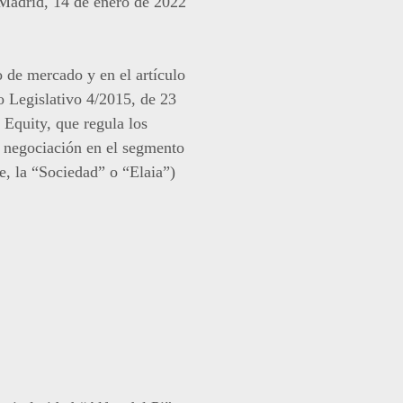
Madrid, 14 de enero de 2022
 de mercado y en el artículo
o Legislativo 4/2015, de 23
Equity, que regula los
a negociación en el segmento
 la “Sociedad” o “Elaia”)